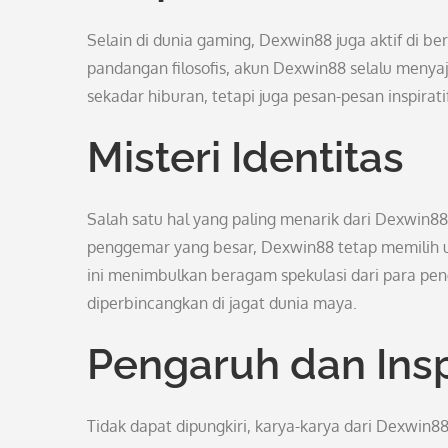
Selain di dunia gaming, Dexwin88 juga aktif di b
pandangan filosofis, akun Dexwin88 selalu meny
sekadar hiburan, tetapi juga pesan-pesan inspiratif
Misteri Identitas
Salah satu hal yang paling menarik dari Dexwin88
penggemar yang besar, Dexwin88 tetap memilih u
ini menimbulkan beragam spekulasi dari para pen
diperbincangkan di jagat dunia maya.
Pengaruh dan Insp
Tidak dapat dipungkiri, karya-karya dari Dexwin