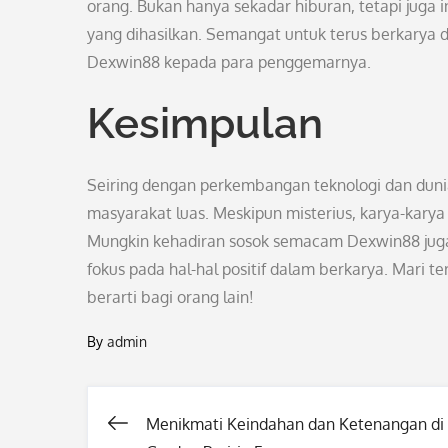
orang. Bukan hanya sekadar hiburan, tetapi juga in
yang dihasilkan. Semangat untuk terus berkarya d
Dexwin88 kepada para penggemarnya.
Kesimpulan
Seiring dengan perkembangan teknologi dan dunia
masyarakat luas. Meskipun misterius, karya-kary
Mungkin kehadiran sosok semacam Dexwin88 juga 
fokus pada hal-hal positif dalam berkarya. Mari t
berarti bagi orang lain!
By
admin
Menikmati Keindahan dan Ketenangan di
Post