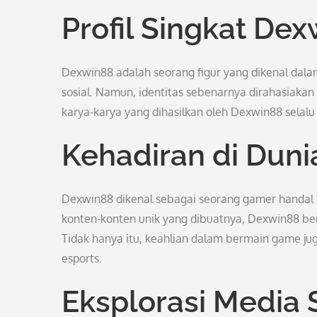
Profil Singkat De
Dexwin88 adalah seorang figur yang dikenal dala
sosial. Namun, identitas sebenarnya dirahasiakan 
karya-karya yang dihasilkan oleh Dexwin88 selal
Kehadiran di Dun
Dexwin88 dikenal sebagai seorang gamer handal 
konten-konten unik yang dibuatnya, Dexwin88 b
Tidak hanya itu, keahlian dalam bermain game ju
esports.
Eksplorasi Media 