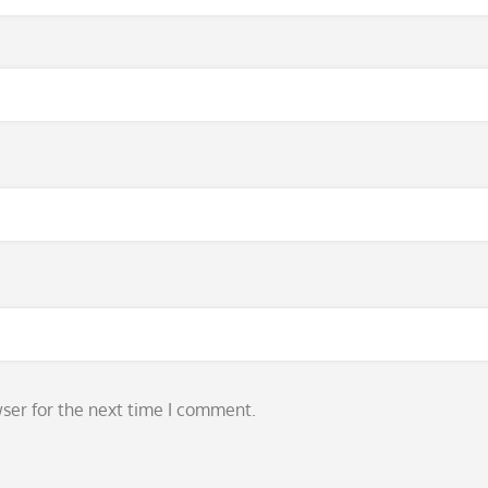
ser for the next time I comment.