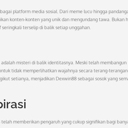
erbagai platform media sosial. Dari meme lucu hingga pandang
ajikan konten-konten yang unik dan mengundang tawa. Bukan 
 seringkali terselip di balik setiap unggahan.
 adalah misteri di balik identitasnya. Meski telah membangun 
ntuk tidak memperlihatkan wajahnya secara terang-terangan
gikut setianya, menjadikan Dexwin88 sebagai sosok yang sem
irasi
88 telah memberikan pengaruh yang cukup signifikan bagi bany