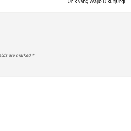
Unik yang Wajib Dikunjungi
ields are marked
*