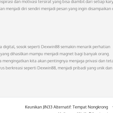
spirasi dan motivasi tersirat yang bisa diambil dari setiap kar
an menjadi diri sendiri menjadi pesan yang ingin disampaikan 
 digital, sosok seperti Dexwin88 semakin menarik perhatian
a yang dihasilkan mampu menjadi magnet bagi banyak orang.
mengingatkan kita akan pentingnya menjaga privasi dan tet
erus berkreasi seperti Dexwin88, menjadi pribadi yang unik dan
Keunikan JIN33 Alternatif: Tempat Nongkrong