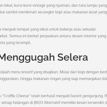
 lokal, kursi-kursi vintage yang nyaman, dan tata lampu yang
ai sambil menikmati secangkir kopi atau makanan lezat yang
ga menjadi tempat yang ideal untuk bekerja atau sekadar
t. Semua ini berkat perpaduan antara desain interior yang
sta yang terampil.
 Menggugah Selera
 adalah menu kreatif yang disajikan. Mulai dari kopi dengan ber
nggorokan, hingga makanan ringan yang siap memanjakan lid
 “Croffle Cheese” telah berhasil menjadi favorit pengunjung. 
tiap hidangan di JIN33 Alternatif memiliki kesan tersendiri 