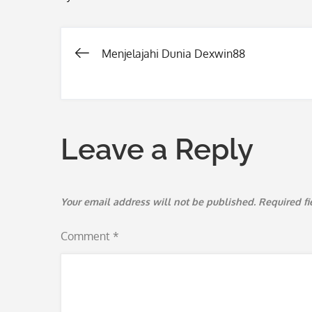
Menjelajahi Dunia Dexwin88
Post
navigation
Leave a Reply
Your email address will not be published.
Required f
Comment
*