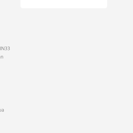
JIN33
an
ua