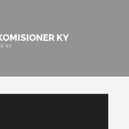
 KOMISIONER KY
ER KY