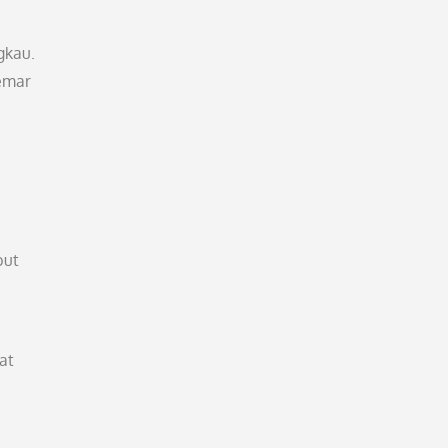
gkau.
gemar
but
at