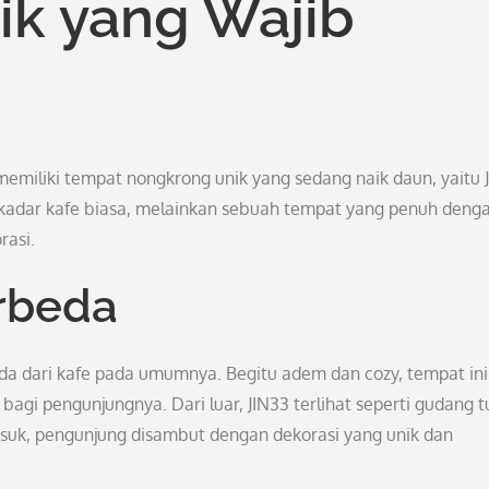
k yang Wajib
memiliki tempat nongkrong unik yang sedang naik daun, yaitu 
kadar kafe biasa, melainkan sebuah tempat yang penuh deng
rasi.
rbeda
da dari kafe pada umumnya. Begitu adem dan cozy, tempat ini
gi pengunjungnya. Dari luar, JIN33 terlihat seperti gudang t
suk, pengunjung disambut dengan dekorasi yang unik dan