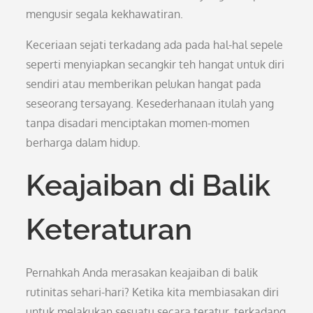
mengusir segala kekhawatiran.
Keceriaan sejati terkadang ada pada hal-hal sepele
seperti menyiapkan secangkir teh hangat untuk diri
sendiri atau memberikan pelukan hangat pada
seseorang tersayang. Kesederhanaan itulah yang
tanpa disadari menciptakan momen-momen
berharga dalam hidup.
Keajaiban di Balik
Keteraturan
Pernahkah Anda merasakan keajaiban di balik
rutinitas sehari-hari? Ketika kita membiasakan diri
untuk melakukan sesuatu secara teratur, terkadang