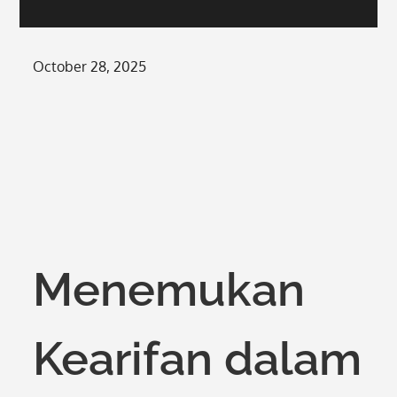
Posted
October 28, 2025
on
Menemukan
Kearifan dalam