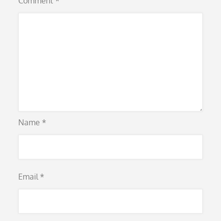
Comment
*
Name
*
Email
*