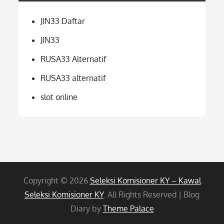
JIN33 Daftar
JIN33
RUSA33 Alternatif
RUSA33 alternatif
slot online
Copyright © 2026
Seleksi Komisioner KY – Kawal
Seleksi Komisioner KY
. All Rights Reserved | Blog
Diary by
Theme Palace