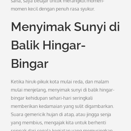
sana, saya belajar untuk merangkul momen-
momen kecil dengan penuh rasa syukur.
Menyimak Sunyi di
Balik Hingar-
Bingar
Ketika hiruk-pikuk kota mulai reda, dan malam
mulai menjelang, menyimak sunyi di balik hingar-
bingar kehidupan sehari-hari seringkali
memberikan kedamaian yang sulit digambarkan.
Suara gemericik hujan di atap, atau jingga senja
yang membius, mengajak kita untuk berhenti
sejenak dari segala kegiatan yang memusingkan.