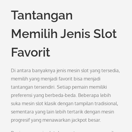
Tantangan
Memilih Jenis Slot
Favorit
Di antara banyaknya jenis mesin slot yang tersedia,
memilih yang menjadi favorit bisa menjadi
tantangan tersendiri. Setiap pemain memiliki
preferensi yang berbeda-beda. Beberapa lebih
suka mesin slot klasik dengan tampilan tradisional,
sementara yang lain lebih tertarik dengan mesin
progresif yang menawarkan jackpot besar.