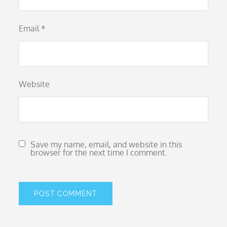
Email
*
Website
Save my name, email, and website in this
browser for the next time I comment.