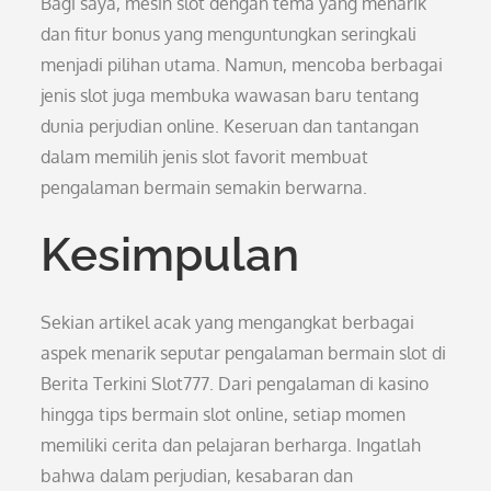
Bagi saya, mesin slot dengan tema yang menarik
dan fitur bonus yang menguntungkan seringkali
menjadi pilihan utama. Namun, mencoba berbagai
jenis slot juga membuka wawasan baru tentang
dunia perjudian online. Keseruan dan tantangan
dalam memilih jenis slot favorit membuat
pengalaman bermain semakin berwarna.
Kesimpulan
Sekian artikel acak yang mengangkat berbagai
aspek menarik seputar pengalaman bermain slot di
Berita Terkini Slot777. Dari pengalaman di kasino
hingga tips bermain slot online, setiap momen
memiliki cerita dan pelajaran berharga. Ingatlah
bahwa dalam perjudian, kesabaran dan