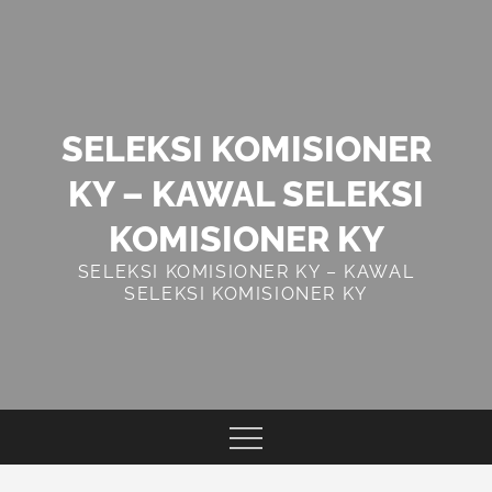
Skip
to
content
SELEKSI KOMISIONER
KY – KAWAL SELEKSI
KOMISIONER KY
SELEKSI KOMISIONER KY – KAWAL
SELEKSI KOMISIONER KY