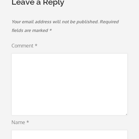
Leave a Reply
Your email address will not be published.
Required
fields are marked
*
Comment
*
Name
*