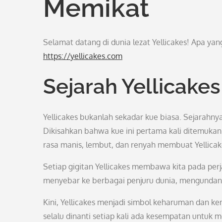
Memikat
Selamat datang di dunia lezat Yellicakes! Apa yan
https://yellicakes.com
Sejarah Yellicakes
Yellicakes bukanlah sekadar kue biasa. Sejarahn
Dikisahkan bahwa kue ini pertama kali ditemukan o
rasa manis, lembut, dan renyah membuat Yellicake
Setiap gigitan Yellicakes membawa kita pada perj
menyebar ke berbagai penjuru dunia, mengundan
Kini, Yellicakes menjadi simbol keharuman dan ken
selalu dinanti setiap kali ada kesempatan untuk