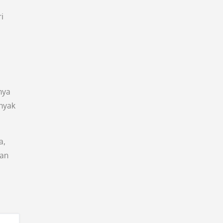
i
nya
anyak
a,
kan