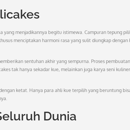
licakes
asia yang menjadikannya begitu istimewa. Campuran tepung pili
husus menciptakan harmoni rasa yang sulit diungkap dengan 
a memberikan sentuhan akhir yang sempurna. Proses pembuata
akes tak hanya sekadar kue, melainkan juga karya seni kuline
 dengan ketat. Hanya para ahli kue terpilih yang beruntung bis
nya.
 Seluruh Dunia