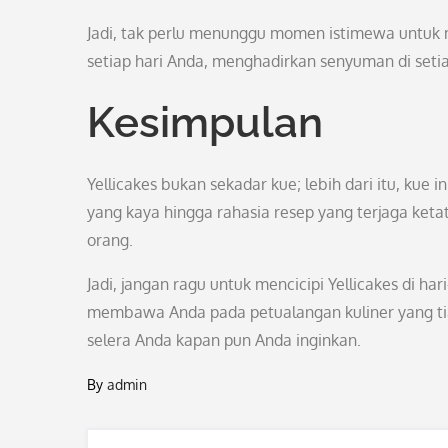
Jadi, tak perlu menunggu momen istimewa untuk me
setiap hari Anda, menghadirkan senyuman di setia
Kesimpulan
Yellicakes bukan sekadar kue; lebih dari itu, kue
yang kaya hingga rahasia resep yang terjaga keta
orang.
Jadi, jangan ragu untuk mencicipi Yellicakes di ha
membawa Anda pada petualangan kuliner yang tia
selera Anda kapan pun Anda inginkan.
By
admin