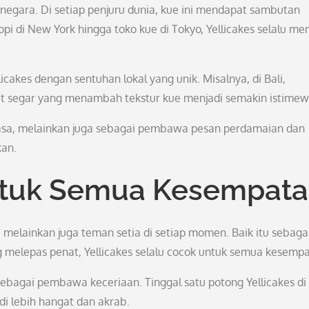
s negara. Di setiap penjuru dunia, kue ini mendapat sambutan
pi di New York hingga toko kue di Tokyo, Yellicakes selalu men
akes dengan sentuhan lokal yang unik. Misalnya, di Bali,
rut segar yang menambah tekstur kue menjadi semakin istimew
iasa, melainkan juga sebagai pembawa pesan perdamaian dan
kan.
untuk Semua Kesempat
 melainkan juga teman setia di setiap momen. Baik itu sebaga
ng melepas penat, Yellicakes selalu cocok untuk semua kesemp
ebagai pembawa keceriaan. Tinggal satu potong Yellicakes di
 lebih hangat dan akrab.