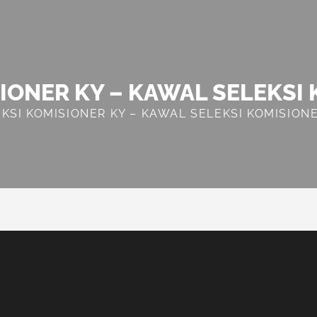
IONER KY – KAWAL SELEKSI
KSI KOMISIONER KY – KAWAL SELEKSI KOMISION