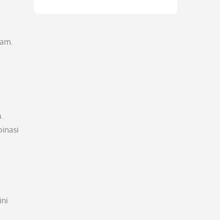
lam.
.
binasi
ini