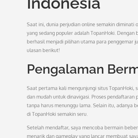
Indonesia
Saat ini, dunia perjudian online semakin diminati
yang sedang populer adalah TopanHoki. Dengan 
berhasil menjadi pilihan utama para penggemar 
ulasan berikut!
Pengalaman Berma
Saat pertama kali mengunjungi situs TopanHoki,
dan mudah untuk dinavigasi. Proses pendaftaran 
tanpa harus menunggu lama. Selain itu, adanya
di TopanHoki semakin seru.
Setelah mendaftar, saya mencoba bermain beberapa
menarik dan gameplay yang lancar membuat saya