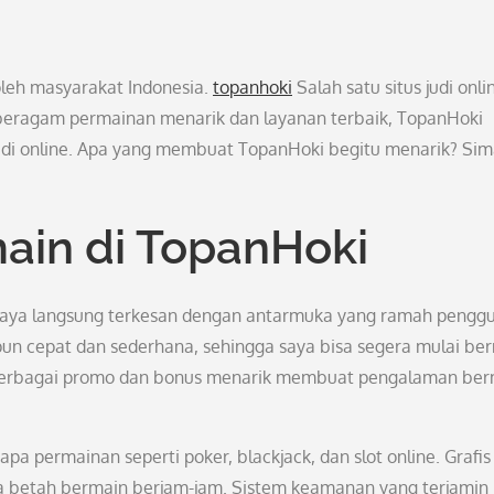
 oleh masyarakat Indonesia.
topanhoki
Salah satu situs judi onli
beragam permainan menarik dan layanan terbaik, TopanHoki
judi online. Apa yang membuat TopanHoki begitu menarik? Si
in di TopanHoki
 saya langsung terkesan dengan antarmuka yang ramah pengg
pun cepat dan sederhana, sehingga saya bisa segera mulai be
 berbagai promo dan bonus menarik membuat pengalaman ber
 permainan seperti poker, blackjack, dan slot online. Grafis
 betah bermain berjam-jam. Sistem keamanan yang terjamin 