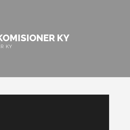
 KOMISIONER KY
ER KY