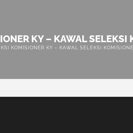
IONER KY – KAWAL SELEKSI
KSI KOMISIONER KY – KAWAL SELEKSI KOMISION