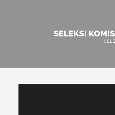
Skip
to
content
SELEKSI KOMIS
SELE