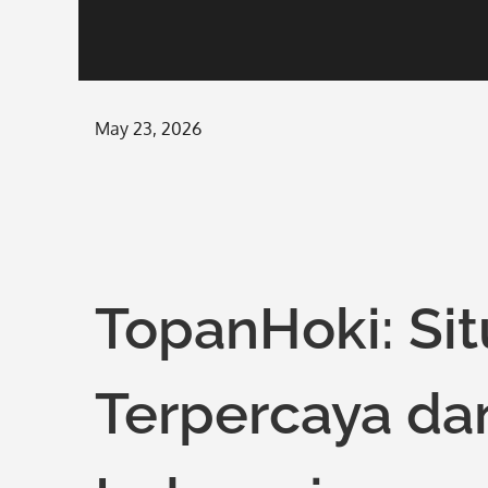
Posted
May 23, 2026
on
TopanHoki: Sit
Terpercaya dan