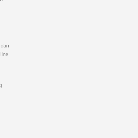
 dan
line.
g