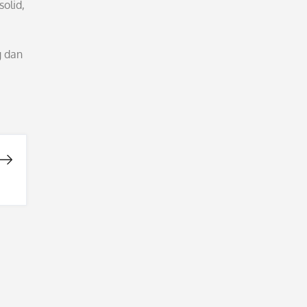
olid,
g dan