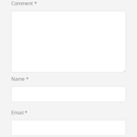
Comment
*
Name
*
Email
*