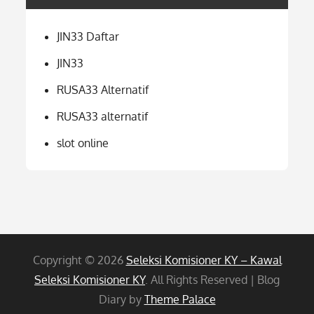
JIN33 Daftar
JIN33
RUSA33 Alternatif
RUSA33 alternatif
slot online
Copyright © 2026
Seleksi Komisioner KY – Kawal
Seleksi Komisioner KY
. All Rights Reserved | Blog
Diary by
Theme Palace