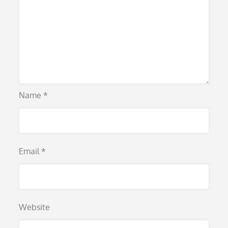
Name
*
Email
*
Website