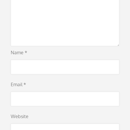
Name
*
Email
*
Website