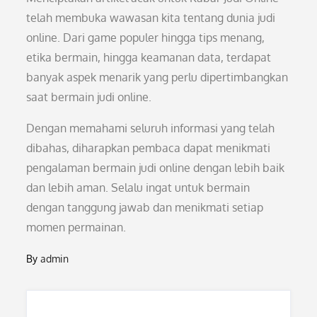
telah membuka wawasan kita tentang dunia judi
online. Dari game populer hingga tips menang,
etika bermain, hingga keamanan data, terdapat
banyak aspek menarik yang perlu dipertimbangkan
saat bermain judi online.
Dengan memahami seluruh informasi yang telah
dibahas, diharapkan pembaca dapat menikmati
pengalaman bermain judi online dengan lebih baik
dan lebih aman. Selalu ingat untuk bermain
dengan tanggung jawab dan menikmati setiap
momen permainan.
By
admin