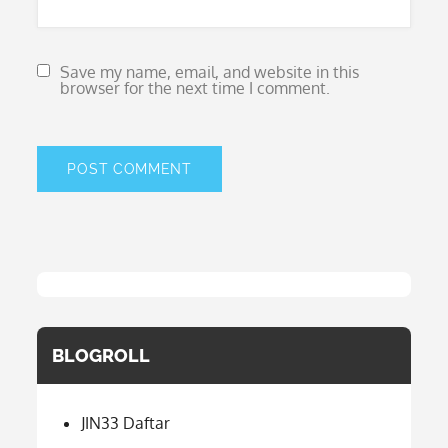
Save my name, email, and website in this
browser for the next time I comment.
BLOGROLL
JIN33 Daftar