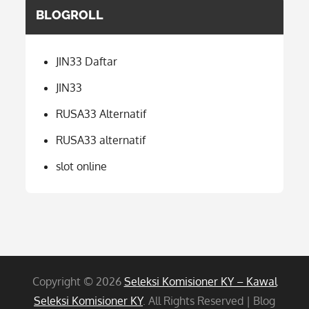
BLOGROLL
JIN33 Daftar
JIN33
RUSA33 Alternatif
RUSA33 alternatif
slot online
Copyright © 2026
Seleksi Komisioner KY – Kawal
Seleksi Komisioner KY
. All Rights Reserved | Blog