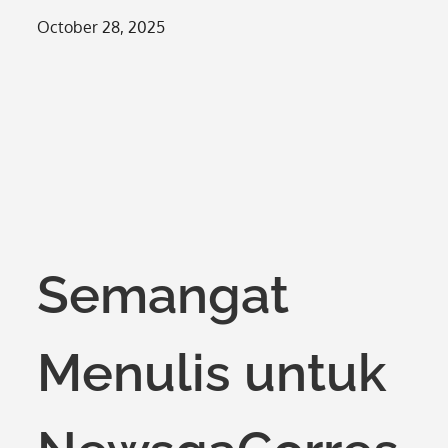
Posted
October 28, 2025
on
Semangat
Menulis untuk