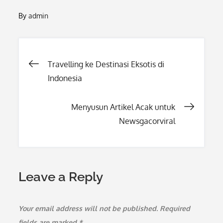
By
admin
Post
Travelling ke Destinasi Eksotis di
Indonesia
navigation
Menyusun Artikel Acak untuk
Newsgacorviral
Leave a Reply
Your email address will not be published.
Required
fields are marked
*