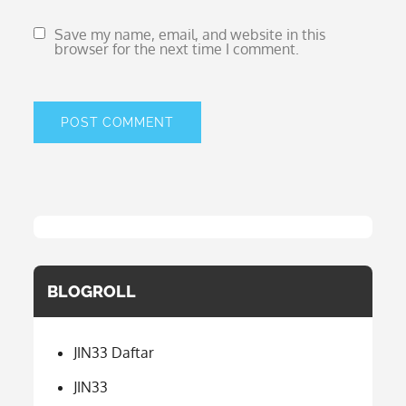
Save my name, email, and website in this
browser for the next time I comment.
BLOGROLL
JIN33 Daftar
JIN33