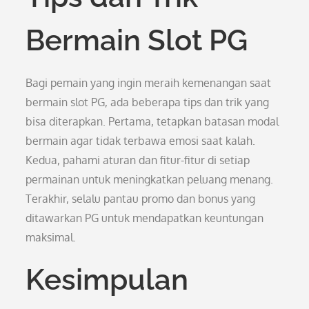
Bermain Slot PG
Bagi pemain yang ingin meraih kemenangan saat
bermain slot PG, ada beberapa tips dan trik yang
bisa diterapkan. Pertama, tetapkan batasan modal
bermain agar tidak terbawa emosi saat kalah.
Kedua, pahami aturan dan fitur-fitur di setiap
permainan untuk meningkatkan peluang menang.
Terakhir, selalu pantau promo dan bonus yang
ditawarkan PG untuk mendapatkan keuntungan
maksimal.
Kesimpulan