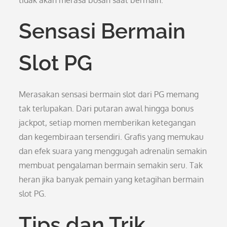
tidak akan merasa bosan saat bermain.
Sensasi Bermain
Slot PG
Merasakan sensasi bermain slot dari PG memang
tak terlupakan. Dari putaran awal hingga bonus
jackpot, setiap momen memberikan ketegangan
dan kegembiraan tersendiri. Grafis yang memukau
dan efek suara yang menggugah adrenalin semakin
membuat pengalaman bermain semakin seru. Tak
heran jika banyak pemain yang ketagihan bermain
slot PG.
Tips dan Trik