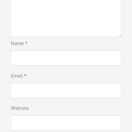
Name
*
Email
*
Website