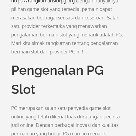
https://rangkumanslotpg.org
Dengan banyaknya
pilihan game slot yang tersedia, pemain dapat
merasakan berbagai sensasi dan keseruan. Salah
satu provider terkemuka yang menawarkan
pengalaman bermain slot yang menarik adalah PG.
Mari kita simak rangkuman tentang pengalaman
bermain slot dari provider PG ini!
Pengenalan PG
Slot
PG merupakan salah satu penyedia game slot
online yang telah dikenal luas di kalangan pecinta
judi online. Dengan berbagai inovasi dan kualitas
permainan yang tinggi, PG mampu menarik