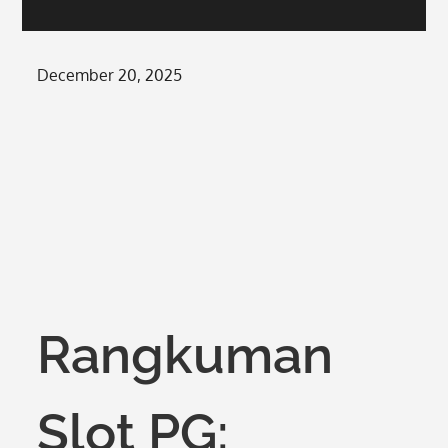
Posted
December 20, 2025
on
Rangkuman
Slot PG: