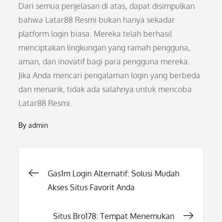
Dari semua penjelasan di atas, dapat disimpulkan
bahwa Latar88 Resmi bukan hanya sekadar
platform login biasa. Mereka telah berhasil
menciptakan lingkungan yang ramah pengguna,
aman, dan inovatif bagi para pengguna mereka.
Jika Anda mencari pengalaman login yang berbeda
dan menarik, tidak ada salahnya untuk mencoba
Latar88 Resmi.
By
admin
Post
Gas1m Login Alternatif: Solusi Mudah
Akses Situs Favorit Anda
navigation
Situs Bro178: Tempat Menemukan