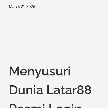
Posted
March 21, 2026
on
Menyusuri
Dunia Latar88