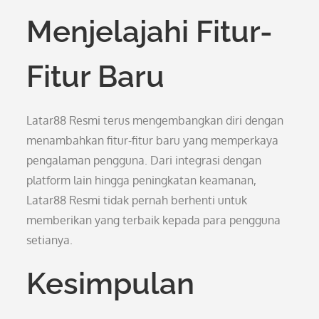
Menjelajahi Fitur-
Fitur Baru
Latar88 Resmi terus mengembangkan diri dengan
menambahkan fitur-fitur baru yang memperkaya
pengalaman pengguna. Dari integrasi dengan
platform lain hingga peningkatan keamanan,
Latar88 Resmi tidak pernah berhenti untuk
memberikan yang terbaik kepada para pengguna
setianya.
Kesimpulan