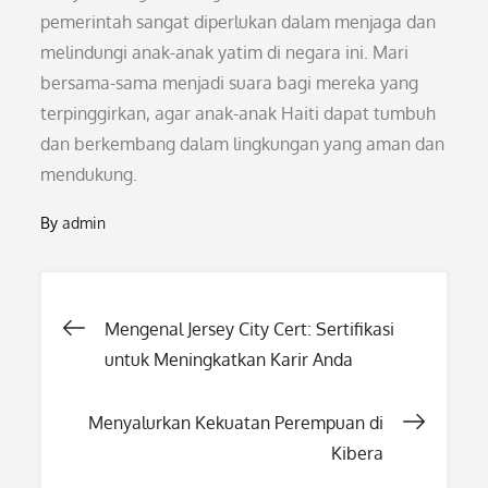
pemerintah sangat diperlukan dalam menjaga dan
melindungi anak-anak yatim di negara ini. Mari
bersama-sama menjadi suara bagi mereka yang
terpinggirkan, agar anak-anak Haiti dapat tumbuh
dan berkembang dalam lingkungan yang aman dan
mendukung.
By
admin
Post
Mengenal Jersey City Cert: Sertifikasi
untuk Meningkatkan Karir Anda
navigation
Menyalurkan Kekuatan Perempuan di
Kibera