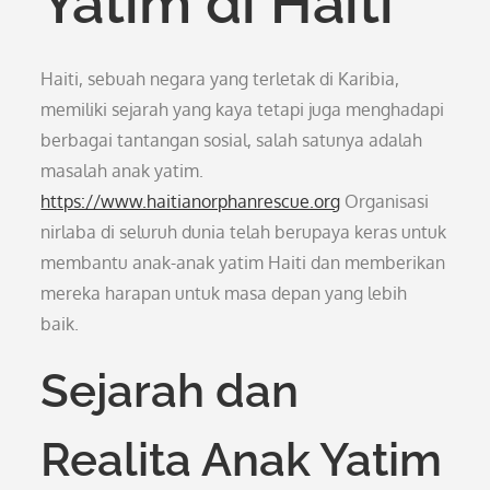
Yatim di Haiti
Haiti, sebuah negara yang terletak di Karibia,
memiliki sejarah yang kaya tetapi juga menghadapi
berbagai tantangan sosial, salah satunya adalah
masalah anak yatim.
https://www.haitianorphanrescue.org
Organisasi
nirlaba di seluruh dunia telah berupaya keras untuk
membantu anak-anak yatim Haiti dan memberikan
mereka harapan untuk masa depan yang lebih
baik.
Sejarah dan
Realita Anak Yatim