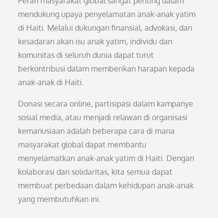
Peran masyarakat global sangat penting dalam
mendukung upaya penyelamatan anak-anak yatim
di Haiti. Melalui dukungan finansial, advokasi, dan
kesadaran akan isu anak yatim, individu dan
komunitas di seluruh dunia dapat turut
berkontribusi dalam memberikan harapan kepada
anak-anak di Haiti.
Donasi secara online, partisipasi dalam kampanye
sosial media, atau menjadi relawan di organisasi
kemanusiaan adalah beberapa cara di mana
masyarakat global dapat membantu
menyelamatkan anak-anak yatim di Haiti. Dengan
kolaborasi dan solidaritas, kita semua dapat
membuat perbedaan dalam kehidupan anak-anak
yang membutuhkan ini.