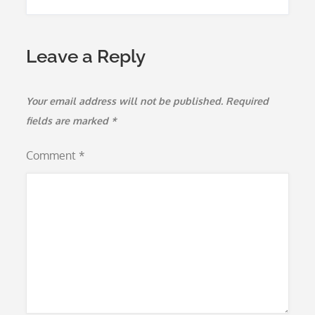
Leave a Reply
Your email address will not be published.
Required
fields are marked
*
Comment
*