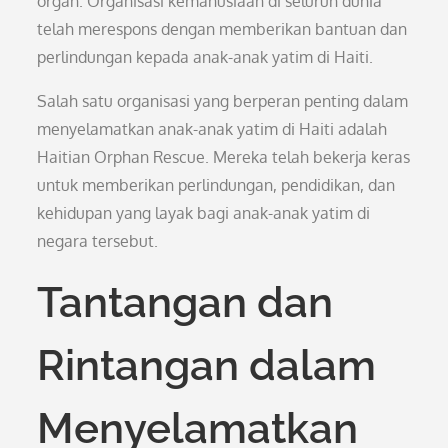
organ. Organisasi kemanusiaan di seluruh dunia
telah merespons dengan memberikan bantuan dan
perlindungan kepada anak-anak yatim di Haiti.
Salah satu organisasi yang berperan penting dalam
menyelamatkan anak-anak yatim di Haiti adalah
Haitian Orphan Rescue. Mereka telah bekerja keras
untuk memberikan perlindungan, pendidikan, dan
kehidupan yang layak bagi anak-anak yatim di
negara tersebut.
Tantangan dan
Rintangan dalam
Menyelamatkan