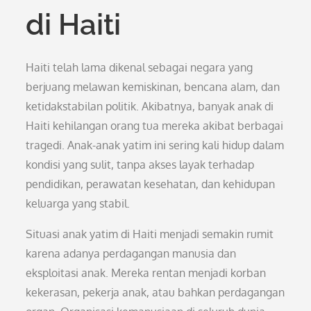
di Haiti
Haiti telah lama dikenal sebagai negara yang
berjuang melawan kemiskinan, bencana alam, dan
ketidakstabilan politik. Akibatnya, banyak anak di
Haiti kehilangan orang tua mereka akibat berbagai
tragedi. Anak-anak yatim ini sering kali hidup dalam
kondisi yang sulit, tanpa akses layak terhadap
pendidikan, perawatan kesehatan, dan kehidupan
keluarga yang stabil.
Situasi anak yatim di Haiti menjadi semakin rumit
karena adanya perdagangan manusia dan
eksploitasi anak. Mereka rentan menjadi korban
kekerasan, pekerja anak, atau bahkan perdagangan