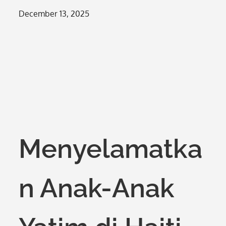
Posted
December 13, 2025
on
Menyelamatka
n Anak-Anak