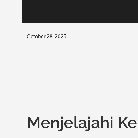
Posted
October 28, 2025
on
Menjelajahi Ke