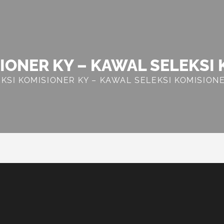
IONER KY – KAWAL SELEKSI
KSI KOMISIONER KY – KAWAL SELEKSI KOMISION