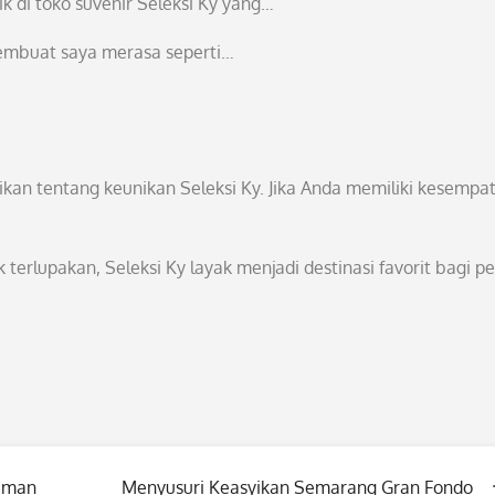
 di toko suvenir Seleksi Ky yang…
embuat saya merasa seperti…
an tentang keunikan Seleksi Ky. Jika Anda memiliki kesempa
erlupakan, Seleksi Ky layak menjadi destinasi favorit bagi pe
laman
Menyusuri Keasyikan Semarang Gran Fondo