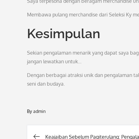
Saya terpesona dengan beragam merchandise unik
Membawa pulang merchandise dari Seleksi Ky m
Kesimpulan
Sekian pengalaman menarik yang dapat saya bagik
jangan lewatkan untuk…
Dengan berbagai atraksi unik dan pengalaman tak t
seni dan budaya.
By
admin
Keajaiban Sebelum Pagiterulang: Penga