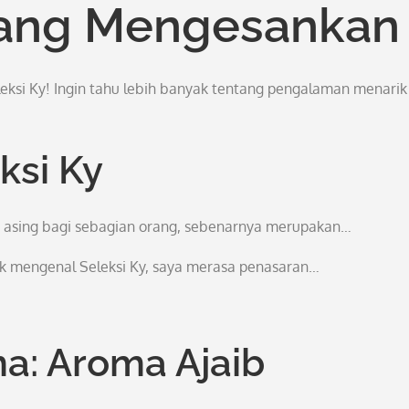
ang Mengesankan
eksi Ky! Ingin tahu lebih banyak tentang pengalaman menarik
ksi Ky
ar asing bagi sebagian orang, sebenarnya merupakan…
uk mengenal Seleksi Ky, saya merasa penasaran…
: Aroma Ajaib