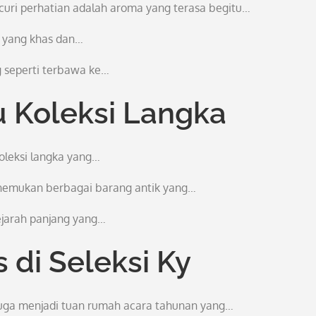
curi perhatian adalah aroma yang terasa begitu…
a yang khas dan…
 seperti terbawa ke…
u Koleksi Langka
koleksi langka yang…
menemukan berbagai barang antik yang…
ejarah panjang yang…
s di Seleksi Ky
y juga menjadi tuan rumah acara tahunan yang…