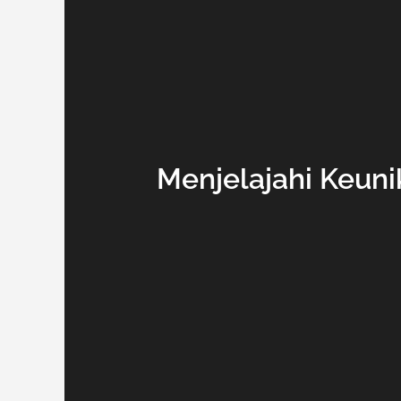
Menjelajahi Keun