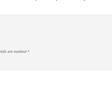
ields are marked
*