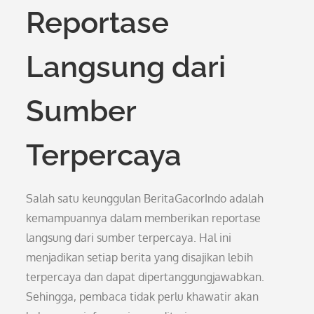
Reportase
Langsung dari
Sumber
Terpercaya
Salah satu keunggulan BeritaGacorIndo adalah
kemampuannya dalam memberikan reportase
langsung dari sumber terpercaya. Hal ini
menjadikan setiap berita yang disajikan lebih
terpercaya dan dapat dipertanggungjawabkan.
Sehingga, pembaca tidak perlu khawatir akan