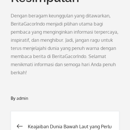
Dengan beragam keunggulan yang ditawarkan,
BeritaGacorIndo menjadi pilihan utama bagi
pembaca yang menginginkan informasi terpercaya,
inspiratif, dan menghibur. Jadi, jangan ragu untuk
terus menjelajahi dunia yang penuh warna dengan
membaca berita di BeritaGacorIndo. Selamat
menikmati informasi dan semoga hari Anda penuh
berkah!
By
admin
Post
Keajaiban Dunia Bawah Laut yang Perlu