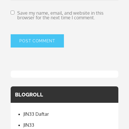
Save my name, email, and website in this
browser for the next time I comment.
BLOGROLL
JIN33 Daftar
JIN33