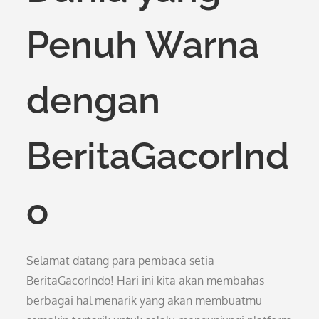
Penuh Warna
dengan
BeritaGacorInd
o
Selamat datang para pembaca setia
BeritaGacorIndo! Hari ini kita akan membahas
berbagai hal menarik yang akan membuatmu