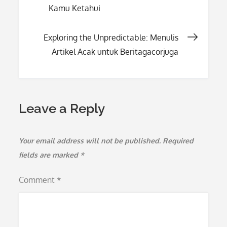
Kamu Ketahui
navigation
Exploring the Unpredictable: Menulis
Artikel Acak untuk Beritagacorjuga
Leave a Reply
Your email address will not be published.
Required
fields are marked
*
Comment
*