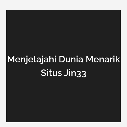
Menjelajahi Dunia Menarik
Situs Jin33