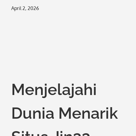
Posted
April 2, 2026
on
Menjelajahi
Dunia Menarik