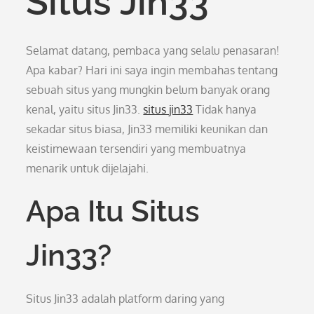
Situs Jin33
Selamat datang, pembaca yang selalu penasaran!
Apa kabar? Hari ini saya ingin membahas tentang
sebuah situs yang mungkin belum banyak orang
kenal, yaitu situs Jin33.
situs jin33
Tidak hanya
sekadar situs biasa, Jin33 memiliki keunikan dan
keistimewaan tersendiri yang membuatnya
menarik untuk dijelajahi.
Apa Itu Situs
Jin33?
Situs Jin33 adalah platform daring yang