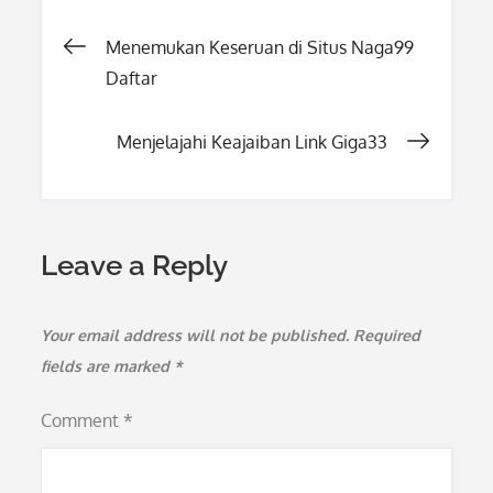
Post
Menemukan Keseruan di Situs Naga99
Daftar
navigation
Menjelajahi Keajaiban Link Giga33
Leave a Reply
Your email address will not be published.
Required
fields are marked
*
Comment
*