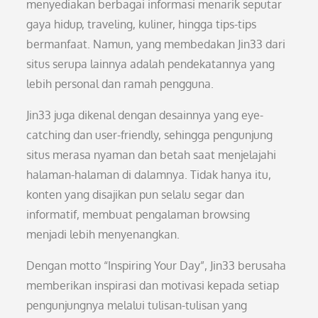
menyediakan berbagai informasi menarik seputar
gaya hidup, traveling, kuliner, hingga tips-tips
bermanfaat. Namun, yang membedakan Jin33 dari
situs serupa lainnya adalah pendekatannya yang
lebih personal dan ramah pengguna.
Jin33 juga dikenal dengan desainnya yang eye-
catching dan user-friendly, sehingga pengunjung
situs merasa nyaman dan betah saat menjelajahi
halaman-halaman di dalamnya. Tidak hanya itu,
konten yang disajikan pun selalu segar dan
informatif, membuat pengalaman browsing
menjadi lebih menyenangkan.
Dengan motto “Inspiring Your Day”, Jin33 berusaha
memberikan inspirasi dan motivasi kepada setiap
pengunjungnya melalui tulisan-tulisan yang