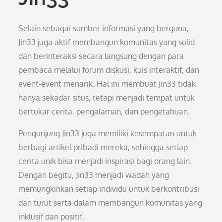
Selain sebagai sumber informasi yang berguna,
Jin33 juga aktif membangun komunitas yang solid
dan berinteraksi secara langsung dengan para
pembaca melalui forum diskusi, kuis interaktif, dan
event-event menarik. Hal ini membuat Jin33 tidak
hanya sekadar situs, tetapi menjadi tempat untuk
bertukar cerita, pengalaman, dan pengetahuan.
Pengunjung Jin33 juga memiliki kesempatan untuk
berbagi artikel pribadi mereka, sehingga setiap
cerita unik bisa menjadi inspirasi bagi orang lain.
Dengan begitu, Jin33 menjadi wadah yang
memungkinkan setiap individu untuk berkontribusi
dan turut serta dalam membangun komunitas yang
inklusif dan positif.