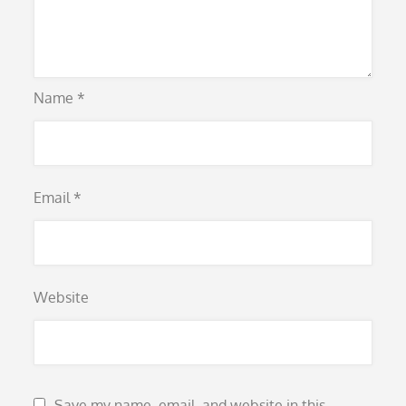
Name
*
Email
*
Website
Save my name, email, and website in this