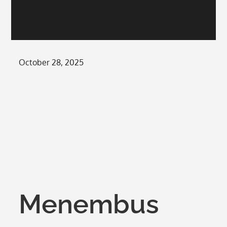
Posted
October 28, 2025
on
Menembus