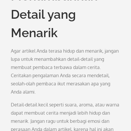
Detail yang
Menarik
Agar artikel Anda terasa hidup dan menarik, jangan
lupa untuk menambahkan detail-detail yang
membuat pembaca terbawa dalam cerita.
Ceritakan pengalaman Anda secara mendetail,
seolah-olah pembaca ikut merasakan apa yang
Anda alami.
Detail-detail kecil seperti suara, aroma, atau warna
dapat membuat cerita menjadi lebih hidup dan
menarik. Jangan ragu untuk berbagi emosi dan
perasaan Anda dalam artikel, karena hal ini akan