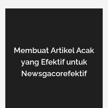
Membuat Artikel Acak
yang Efektif untuk
Newsgacorefektif