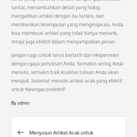
santai, menambahkan detail yang hidup,
mengaitkan artikel dengan isu terkini, dan
memberikan kesimpulan yang menginspirasi, Anda
bisa membuat artikel yang tidak hanya menarik,
tetapi juga efektif dalam menyampaikan pesan.
Jangan ragu untuk terus berlatih dan eksperimen
dengan gaya penulisan Anda. Semakin sering Anda
menulis, semakin baik kualitas tulisan Anda akan
menjadi. Selamat menulis artikel acak yang efektif
untuk Newsgacorefektif!
By
admin
Post
Menyusun Artikel Acak untuk