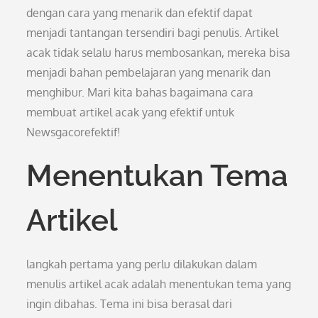
dengan cara yang menarik dan efektif dapat
menjadi tantangan tersendiri bagi penulis. Artikel
acak tidak selalu harus membosankan, mereka bisa
menjadi bahan pembelajaran yang menarik dan
menghibur. Mari kita bahas bagaimana cara
membuat artikel acak yang efektif untuk
Newsgacorefektif!
Menentukan Tema
Artikel
langkah pertama yang perlu dilakukan dalam
menulis artikel acak adalah menentukan tema yang
ingin dibahas. Tema ini bisa berasal dari