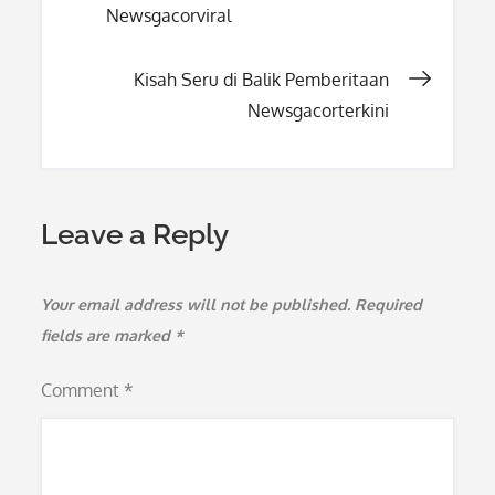
Newsgacorviral
navigation
Kisah Seru di Balik Pemberitaan
Newsgacorterkini
Leave a Reply
Your email address will not be published.
Required
fields are marked
*
Comment
*