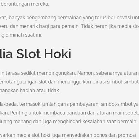
 keberuntungan mereka.
gkat, banyak pengembang permainan yang terus berinovasi un
u dan menarik bagi para pemain. Tidak heran jika media slo
g diminati saat ini.
a Slot Hoki
kin terasa sedikit membingungkan. Namun, sebenarnya aturan
emutar gulungan slot dan menunggu kombinasi simbol-simbol
ngkan hadiah atau tidak.
eda-beda, termasuk jumlah garis pembayaran, simbol-simbol y
warkan. Penting untuk membaca panduan dan aturan main sebe
uang menang dan juga menghindari kesalahan saat bermain.
nawarkan media slot hoki juga menyediakan bonus dan promosi