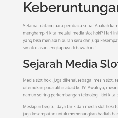
Keberuntunga
Selamat datang para pembaca setia! Apakah ka
menghampiri kita melalui media slot hoki? Hari in
yang bisa menjadi hiburan seru dan juga kesemp
simak ulasan lengkapnya di bawah ini!
Sejarah Media Slo
Media slot hoki, juga dikenal sebagai mesin slot, t
ditemukan pada akhir abad ke-19. Awalnya, mesi
namun seiring perkembangan teknologi, kini kita b
Meskipun begitu, daya tarik dari media slot hok
juga kesempatan untuk memenangkan hadiah-had