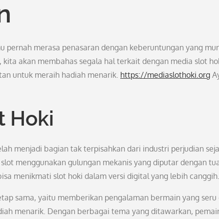
n
mu pernah merasa penasaran dengan keberuntungan yang mu
i, kita akan membahas segala hal terkait dengan media slot ho
atan untuk meraih hadiah menarik.
https://mediaslothoki.org
A
t Hoki
elah menjadi bagian tak terpisahkan dari industri perjudian sej
n slot menggunakan gulungan mekanis yang diputar dengan tua
isa menikmati slot hoki dalam versi digital yang lebih canggih
i tetap sama, yaitu memberikan pengalaman bermain yang seru
iah menarik. Dengan berbagai tema yang ditawarkan, pemai