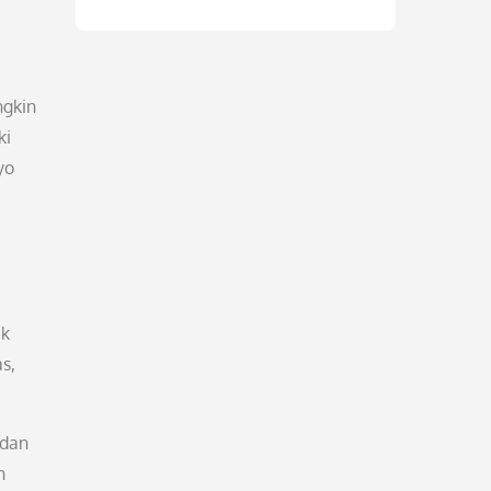
ngkin
ki
yo
ak
s,
.
 dan
n