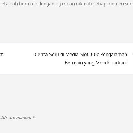
 Tetaplah bermain dengan bijak dan nikmati setiap momen ser
ot
Cerita Seru di Media Slot 303: Pengalaman
Bermain yang Mendebarkan!
ields are marked
*