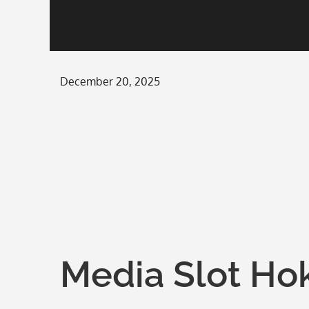
Posted
December 20, 2025
on
Media Slot Ho