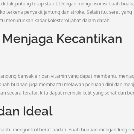
detak jantung tetap stabil. Dengan mengonsumsi buah-buah
ko terkena penyakit jantung dan stroke. Selain itu, serat yang
u menurunkan kadar kolesterol jahat dalam darah.
 Menjaga Kecantikan
andung banyak air dan vitamin yang dapat membantu menja
m buah-buahan juga membantu melawan penuaan dini dan men
secara teratur, kita dapat memiliki kulit yang sehat dan ber
dan Ideal
bantu mengontrol berat badan. Buah-buahan mengandung se