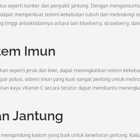
us seperti kanker dan penyakit jantung. Dengan mengonsums
dapat memperkuat sistem kekebalan tubuh dan melindungi se
tinggi antioksidannya antara lain blueberry, strawberry, dan
tem Imun
an seperti jeruk dan kiwi, dapat meningkatkan sistem kekeba
par polusi, sistem imun yang kuat sangat penting untuk melin
ahan kaya vitamin C secara teratur dapat membantu meningk
n Jantung
ng mengandung kalium yang baik untuk kesehatan jantung. Kal