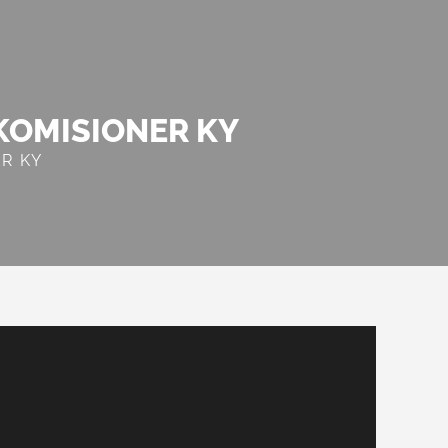
 KOMISIONER KY
ER KY