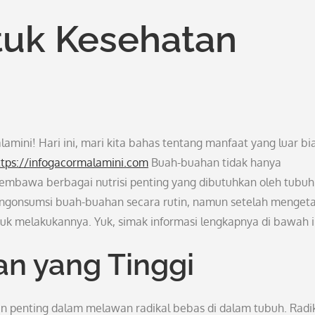
ntuk Kesehatan
mini! Hari ini, mari kita bahas tentang manfaat yang luar bi
ttps://infogacormalamini.com
Buah-buahan tidak hanya
embawa berbagai nutrisi penting yang dibutuhkan oleh tubuh 
mengonsumsi buah-buahan secara rutin, namun setelah menget
uk melakukannya. Yuk, simak informasi lengkapnya di bawah i
n yang Tinggi
n penting dalam melawan radikal bebas di dalam tubuh. Radi