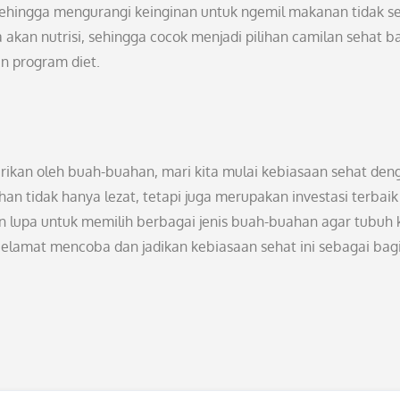
ehingga mengurangi keinginan untuk ngemil makanan tidak se
akan nutrisi, sehingga cocok menjadi pilihan camilan sehat b
n program diet.
rikan oleh buah-buahan, mari kita mulai kebiasaan sehat den
n tidak hanya lezat, tetapi juga merupakan investasi terbaik
n lupa untuk memilih berbagai jenis buah-buahan agar tubuh 
elamat mencoba dan jadikan kebiasaan sehat ini sebagai bag