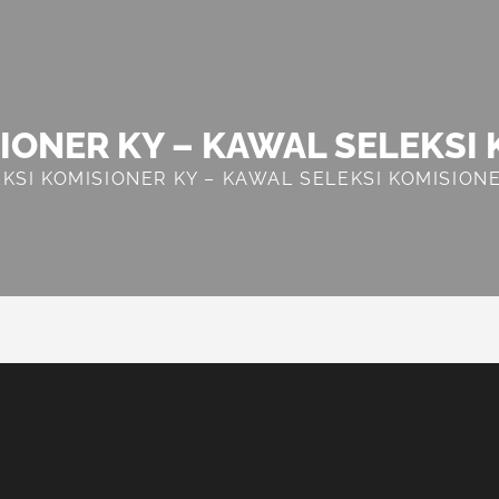
IONER KY – KAWAL SELEKSI
KSI KOMISIONER KY – KAWAL SELEKSI KOMISION