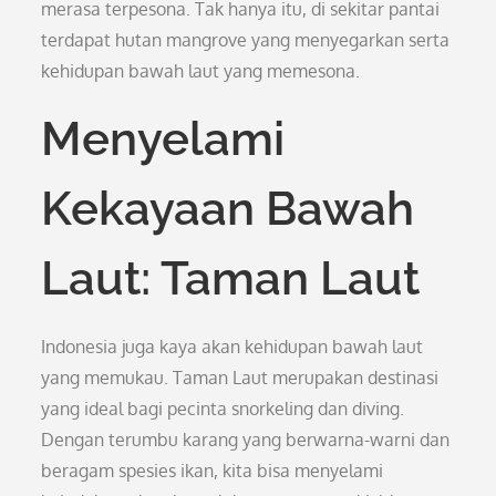
merasa terpesona. Tak hanya itu, di sekitar pantai
terdapat hutan mangrove yang menyegarkan serta
kehidupan bawah laut yang memesona.
Menyelami
Kekayaan Bawah
Laut: Taman Laut
Indonesia juga kaya akan kehidupan bawah laut
yang memukau. Taman Laut merupakan destinasi
yang ideal bagi pecinta snorkeling dan diving.
Dengan terumbu karang yang berwarna-warni dan
beragam spesies ikan, kita bisa menyelami