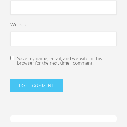
Website
Save my name, email, and website in this
browser for the next time I comment.