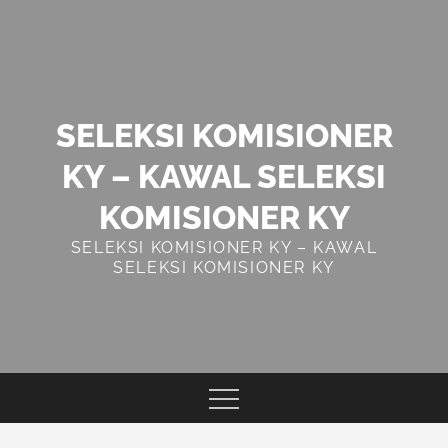
Skip
to
content
SELEKSI KOMISIONER
KY – KAWAL SELEKSI
KOMISIONER KY
SELEKSI KOMISIONER KY – KAWAL
SELEKSI KOMISIONER KY