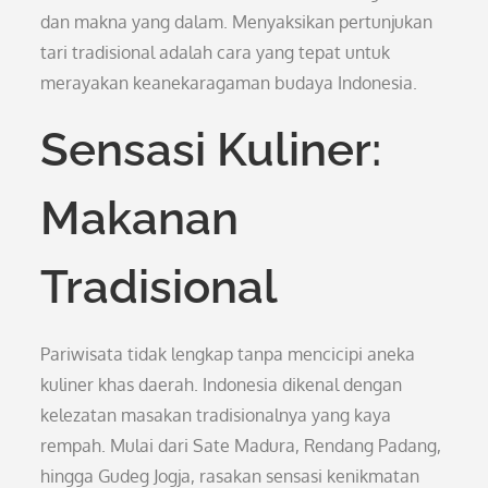
dan makna yang dalam. Menyaksikan pertunjukan
tari tradisional adalah cara yang tepat untuk
merayakan keanekaragaman budaya Indonesia.
Sensasi Kuliner:
Makanan
Tradisional
Pariwisata tidak lengkap tanpa mencicipi aneka
kuliner khas daerah. Indonesia dikenal dengan
kelezatan masakan tradisionalnya yang kaya
rempah. Mulai dari Sate Madura, Rendang Padang,
hingga Gudeg Jogja, rasakan sensasi kenikmatan