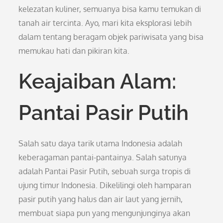
kelezatan kuliner, semuanya bisa kamu temukan di
tanah air tercinta. Ayo, mari kita eksplorasi lebih
dalam tentang beragam objek pariwisata yang bisa
memukau hati dan pikiran kita.
Keajaiban Alam:
Pantai Pasir Putih
Salah satu daya tarik utama Indonesia adalah
keberagaman pantai-pantainya. Salah satunya
adalah Pantai Pasir Putih, sebuah surga tropis di
ujung timur Indonesia. Dikelilingi oleh hamparan
pasir putih yang halus dan air laut yang jernih,
membuat siapa pun yang mengunjunginya akan