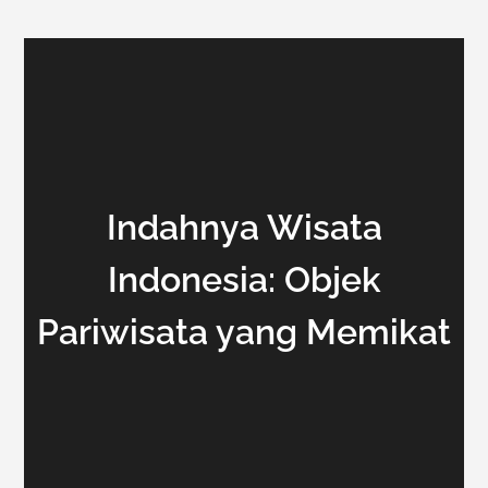
Indahnya Wisata
Indonesia: Objek
Pariwisata yang Memikat