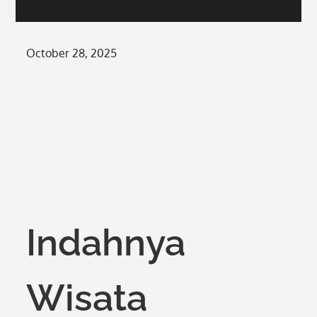
Posted
October 28, 2025
on
Indahnya
Wisata