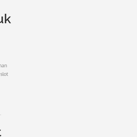
uk
ihan
slot
.
t