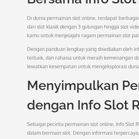
Di dunia permainan slot online, terdapat berbag
dari slot klasik dengan 3 gulungan hingga slot v
kamu untuk menjelajahi ragam permainan slot pa
Dengan panduan lengkap yang disediakan oleh Inf
terbaik, dan rahasia untuk meraih kemenangan d
lewatkan kesempatan untuk mengeksplorasi dunia 
Menyimpulkan Pe
dengan Info Slot 
Sebagai pecinta permainan slot online, Info Sl
dalam bermain slot. Dengan informasi terpercaya, 