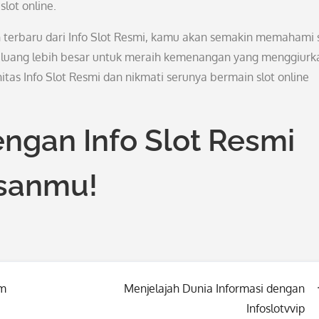
lot online.
erbaru dari Info Slot Resmi, kamu akan semakin memahami 
peluang lebih besar untuk meraih kemenangan yang menggiurk
tas Info Slot Resmi dan nikmati serunya bermain slot online
ngan Info Slot Resmi
esanmu!
um
Menjelajah Dunia Informasi dengan
Infoslotvvip