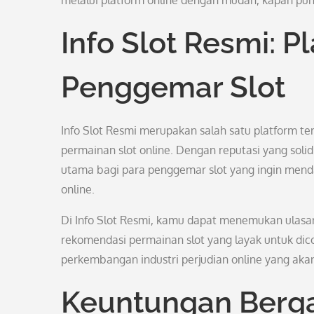
melalui platform online dengan mudah, kapan pun
Info Slot Resmi: 
Penggemar Slot
Info Slot Resmi merupakan salah satu platform t
permainan slot online. Dengan reputasi yang soli
utama bagi para penggemar slot yang ingin menda
online.
Di Info Slot Resmi, kamu dapat menemukan ulasan 
rekomendasi permainan slot yang layak untuk dicob
perkembangan industri perjudian online yang a
Keuntungan Berga