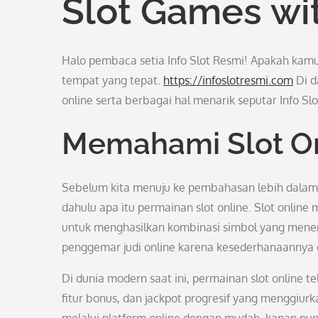
Slot Games wit
Halo pembaca setia Info Slot Resmi! Apakah kamu 
tempat yang tepat.
https://infoslotresmi.com
Di d
online serta berbagai hal menarik seputar Info Sl
Memahami Slot O
Sebelum kita menuju ke pembahasan lebih dalam 
dahulu apa itu permainan slot online. Slot onlin
untuk menghasilkan kombinasi simbol yang menen
penggemar judi online karena kesederhanaanny
Di dunia modern saat ini, permainan slot onlin
fitur bonus, dan jackpot progresif yang menggiur