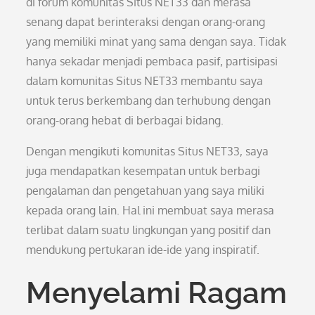
di forum komunitas Situs NET33 dan merasa
senang dapat berinteraksi dengan orang-orang
yang memiliki minat yang sama dengan saya. Tidak
hanya sekadar menjadi pembaca pasif, partisipasi
dalam komunitas Situs NET33 membantu saya
untuk terus berkembang dan terhubung dengan
orang-orang hebat di berbagai bidang.
Dengan mengikuti komunitas Situs NET33, saya
juga mendapatkan kesempatan untuk berbagi
pengalaman dan pengetahuan yang saya miliki
kepada orang lain. Hal ini membuat saya merasa
terlibat dalam suatu lingkungan yang positif dan
mendukung pertukaran ide-ide yang inspiratif.
Menyelami Ragam