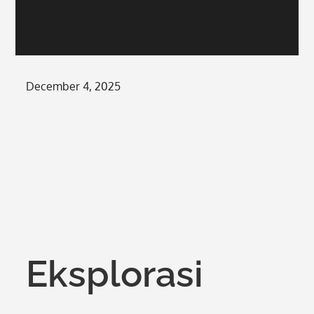
Posted
December 4, 2025
on
Eksplorasi