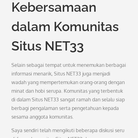
Kebersamaan
dalam Komunitas
Situs NET33
Selain sebagai tempat untuk menemukan berbagai
informasi menarik, Situs NET33 juga menjadi
wadah yang mempertemukan orang-orang dengan
minat dan hobi serupa. Komunitas yang terbentuk
di dalam Situs NET33 sangat ramah dan selalu siap
berbagi pengalaman serta pengetahuan kepada
sesama anggota komunitas.
Saya sendiri telah mengikuti beberapa diskusi seru