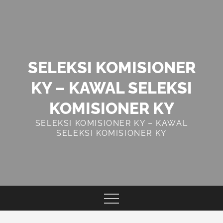
Skip
to
content
SELEKSI KOMISIONER
KY – KAWAL SELEKSI
KOMISIONER KY
SELEKSI KOMISIONER KY – KAWAL
SELEKSI KOMISIONER KY