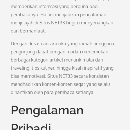
memberikan informasi yang berguna bagi
pembacanya. Hal ini menjadikan pengalaman
menjelajah di Situs NET33 begitu menyenangkan
dan bermanfaat.
Dengan desain antarmuka yang ramah pengguna,
pengunjung dapat dengan mudah menemukan
berbagai kategori artikel menarik mulai dari
traveling, tips kuliner, hingga kisah inspiratif yang
bisa memotivasi. Situs NET33 secara konsisten
menghadirkan konten-konten segar yang selalu
dinantikan oleh para pembaca setianya.
Pengalaman
Pribadi