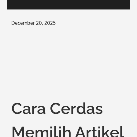
Posted
December 20, 2025
on
Cara Cerdas
Memilih Artikel