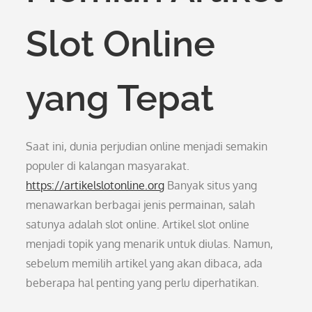
Slot Online
yang Tepat
Saat ini, dunia perjudian online menjadi semakin
populer di kalangan masyarakat.
https://artikelslotonline.org
Banyak situs yang
menawarkan berbagai jenis permainan, salah
satunya adalah slot online. Artikel slot online
menjadi topik yang menarik untuk diulas. Namun,
sebelum memilih artikel yang akan dibaca, ada
beberapa hal penting yang perlu diperhatikan.