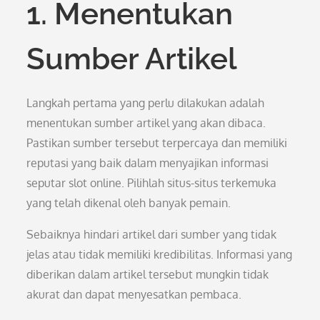
1. Menentukan
Sumber Artikel
Langkah pertama yang perlu dilakukan adalah
menentukan sumber artikel yang akan dibaca.
Pastikan sumber tersebut terpercaya dan memiliki
reputasi yang baik dalam menyajikan informasi
seputar slot online. Pilihlah situs-situs terkemuka
yang telah dikenal oleh banyak pemain.
Sebaiknya hindari artikel dari sumber yang tidak
jelas atau tidak memiliki kredibilitas. Informasi yang
diberikan dalam artikel tersebut mungkin tidak
akurat dan dapat menyesatkan pembaca.