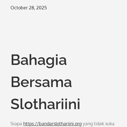
Posted
October 28, 2025
on
Bahagia
Bersama
Slothariini
Siapa
https://bandarslothariini.org
yang tidak suka