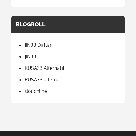
BLOGROLL
JIN33 Daftar
JIN33
RUSA33 Alternatif
RUSA33 alternatif
slot online