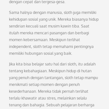
dengan cepat dan tergesa-gesa.
Sama halnya dengan manusia, sloth juga memiliki
kehidupan sosial yang unik. Mereka biasanya hidup
sendirian kecuali saat musim kawin tiba. Saat
itulah mereka mencari pasangan dan berbagi
momen kebersamaan. Meskipun terlihat
independent, sloth tetap memahami pentingnya
memiliki hubungan sosial yang baik.
Jika kita bisa belajar satu hal dari sloth, itu adalah
tentang kebahagiaan. Meskipun hidup di hutan
yang penuh dengan tantangan, sloth tetap mampu
menikmati setiap momen dengan penuh
kesederhanaan. Mereka tidak pernah terlihat
terlalu khawatir atau stres, melainkan selalu
tenang dan bahagia. Sebuah pelajaran berharga