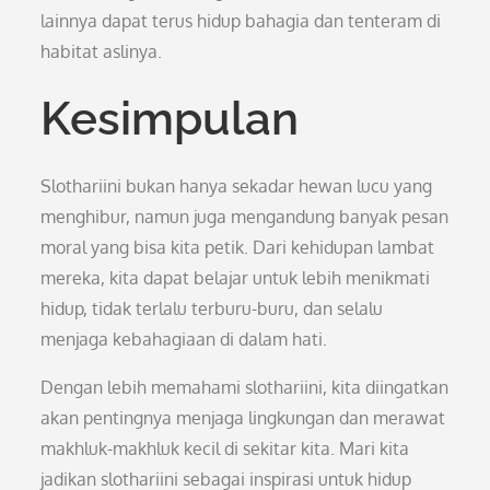
lainnya dapat terus hidup bahagia dan tenteram di
habitat aslinya.
Kesimpulan
Slothariini bukan hanya sekadar hewan lucu yang
menghibur, namun juga mengandung banyak pesan
moral yang bisa kita petik. Dari kehidupan lambat
mereka, kita dapat belajar untuk lebih menikmati
hidup, tidak terlalu terburu-buru, dan selalu
menjaga kebahagiaan di dalam hati.
Dengan lebih memahami slothariini, kita diingatkan
akan pentingnya menjaga lingkungan dan merawat
makhluk-makhluk kecil di sekitar kita. Mari kita
jadikan slothariini sebagai inspirasi untuk hidup