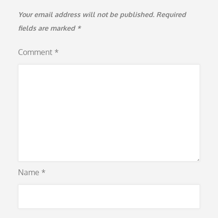
Your email address will not be published.
Required
fields are marked
*
Comment
*
Name
*