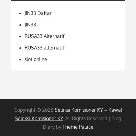
JIN33 Daftar
JIN33
RUSA33 Alternatif
RUSA33 alternatif
slot online
Copyright © 2026
Seleksi Komisioner KY – Kawal
Seleksi Komisioner KY
. All Rights Reserved | Blog
Diary by
Theme Palace